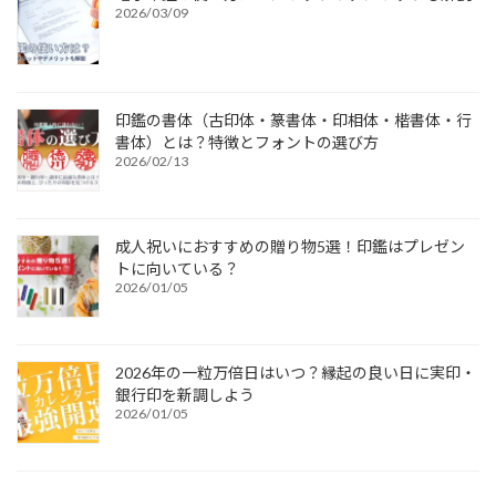
2026/03/09
印鑑の書体（古印体・篆書体・印相体・楷書体・行
書体）とは？特徴とフォントの選び方
2026/02/13
成人祝いにおすすめの贈り物5選！印鑑はプレゼン
トに向いている？
2026/01/05
2026年の一粒万倍日はいつ？縁起の良い日に実印・
銀行印を新調しよう
2026/01/05