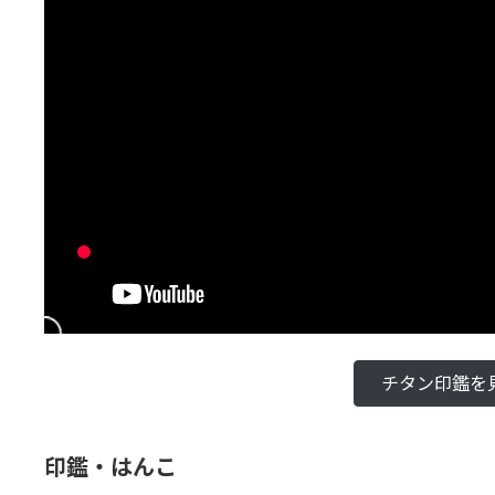
チタン印鑑を
印鑑・はんこ