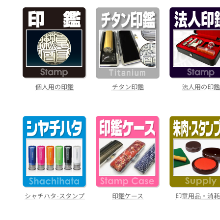
チタン印鑑
個人用の印鑑
法人用の印
シャチハタ-スタンプ
印鑑ケース
印章用品・消