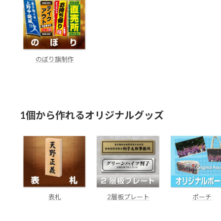
のぼり旗制作
1個から作れるオリジナルグッズ
表札
2層板プレート
ポーチ