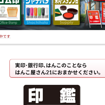
中です
実印･銀行印､はんこのことなら
はんこ屋さん21におまかせください。