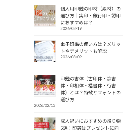
個人用印鑑の印材（素材）の
選び方｜実印・銀行印・認印
におすすめは？
2026/03/19
電子印鑑の使い方は？メリッ
トやデメリットも解説
2026/03/09
印鑑の書体（古印体・篆書
体・印相体・楷書体・行書
体）とは？特徴とフォントの
選び方
2026/02/13
成人祝いにおすすめの贈り物
5選！印鑑はプレゼントに向