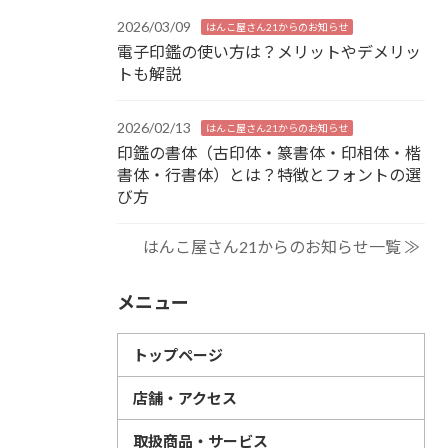
2026/03/09
はんこ屋さん21からのお知らせ
電子印鑑の使い方は？メリットやデメリッ
トも解説
2026/02/13
はんこ屋さん21からのお知らせ
印鑑の書体（古印体・篆書体・印相体・楷
書体・行書体）とは？特徴とフォントの選
び方
はんこ屋さん21からのお知らせ一覧 ≫
メニュー
トップページ
店舗・アクセス
取扱商品・サービス