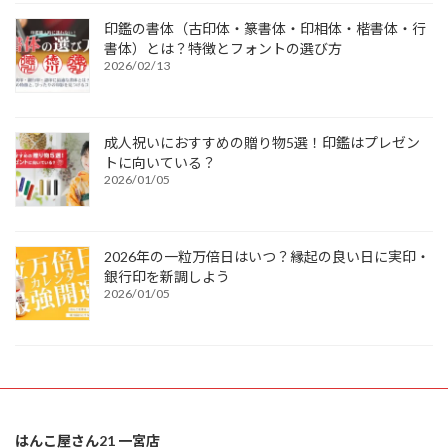
印鑑の書体（古印体・篆書体・印相体・楷書体・行
書体）とは？特徴とフォントの選び方
2026/02/13
成人祝いにおすすめの贈り物5選！印鑑はプレゼン
トに向いている？
2026/01/05
2026年の一粒万倍日はいつ？縁起の良い日に実印・
銀行印を新調しよう
2026/01/05
はんこ屋さん21 一宮店