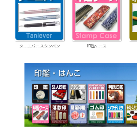
タニエバー スタンペン
印鑑ケース