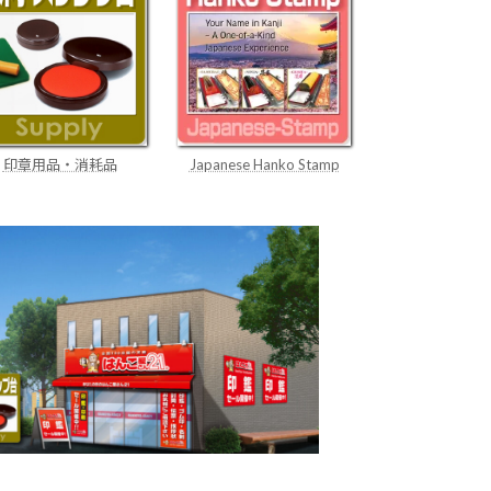
Japanese Hanko Stamp
印章用品・消耗品