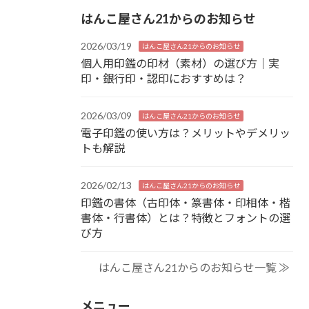
はんこ屋さん21からのお知らせ
2026/03/19
はんこ屋さん21からのお知らせ
個人用印鑑の印材（素材）の選び方｜実
印・銀行印・認印におすすめは？
2026/03/09
はんこ屋さん21からのお知らせ
電子印鑑の使い方は？メリットやデメリッ
トも解説
2026/02/13
はんこ屋さん21からのお知らせ
印鑑の書体（古印体・篆書体・印相体・楷
書体・行書体）とは？特徴とフォントの選
び方
はんこ屋さん21からのお知らせ一覧 ≫
メニュー