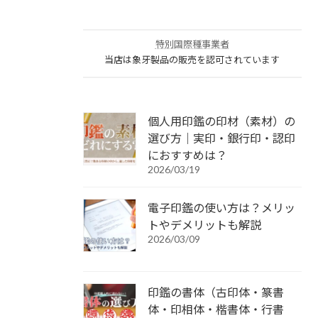
特別国際種事業者
当店は象牙製品の販売を認可されています
個人用印鑑の印材（素材）の
選び方｜実印・銀行印・認印
におすすめは？
2026/03/19
電子印鑑の使い方は？メリッ
トやデメリットも解説
2026/03/09
印鑑の書体（古印体・篆書
体・印相体・楷書体・行書