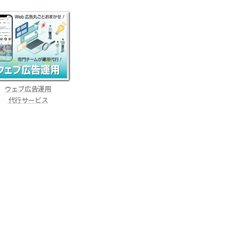
ウェブ広告運用
代行サービス