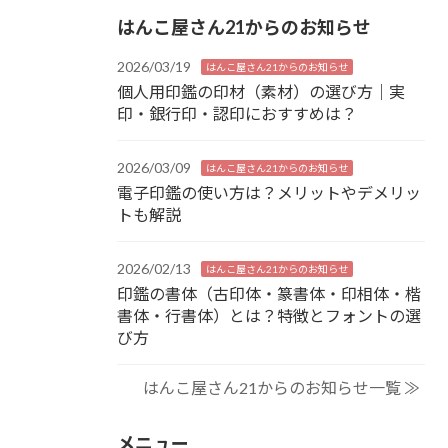
はんこ屋さん21からのお知らせ
2026/03/19
はんこ屋さん21からのお知らせ
個人用印鑑の印材（素材）の選び方｜実
印・銀行印・認印におすすめは？
2026/03/09
はんこ屋さん21からのお知らせ
電子印鑑の使い方は？メリットやデメリッ
トも解説
2026/02/13
はんこ屋さん21からのお知らせ
印鑑の書体（古印体・篆書体・印相体・楷
書体・行書体）とは？特徴とフォントの選
び方
はんこ屋さん21からのお知らせ一覧 ≫
メニュー