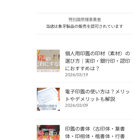
特別国際種事業者
当店は象牙製品の販売を認可されています
個人用印鑑の印材（素材）の
選び方｜実印・銀行印・認印
におすすめは？
2026/03/19
電子印鑑の使い方は？メリッ
トやデメリットも解説
2026/03/09
印鑑の書体（古印体・篆書
体・印相体・楷書体・行書