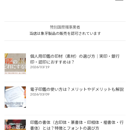
特別国際種事業者
当店は象牙製品の販売を認可されています
個人用印鑑の印材（素材）の選び方｜実印・銀行
印・認印におすすめは？
2026/03/19
電子印鑑の使い方は？メリットやデメリットも解説
2026/03/09
印鑑の書体（古印体・篆書体・印相体・楷書体・行
書体）とは？特徴とフォントの選び方