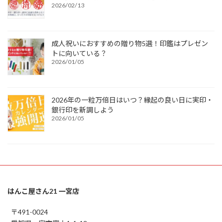
2026/02/13
成人祝いにおすすめの贈り物5選！印鑑はプレゼン
トに向いている？
2026/01/05
2026年の一粒万倍日はいつ？縁起の良い日に実印・
銀行印を新調しよう
2026/01/05
はんこ屋さん21 一宮店
〒491-0024